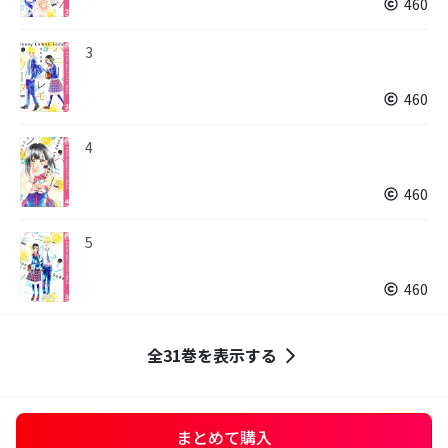
460
3
460
4
460
5
460
全31巻を表示する
まとめて購入