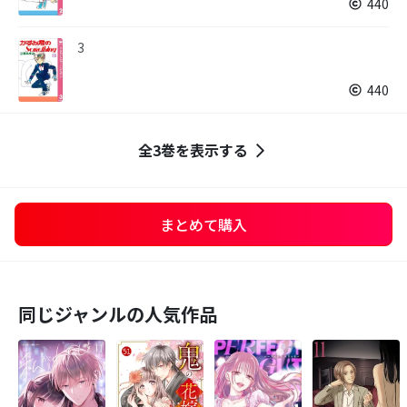
440
3
440
全3巻を表示する
まとめて購入
同じジャンルの人気作品