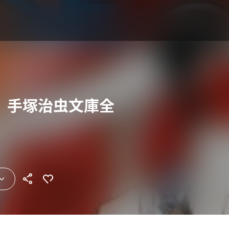
 手塚治虫文庫全