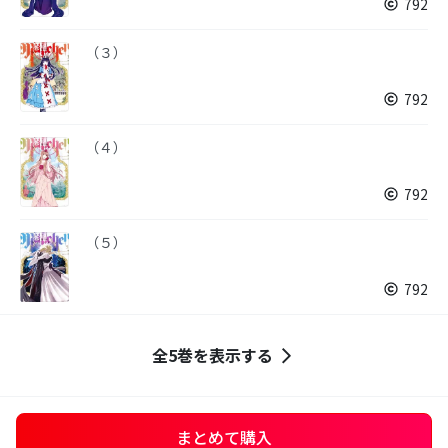
792
（３）
792
（４）
792
（５）
792
全5巻を表示する
まとめて購入