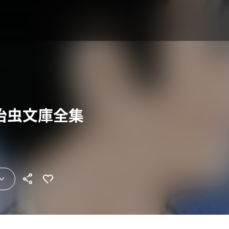
治虫文庫全集