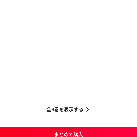
全3巻を表示する
まとめて購入