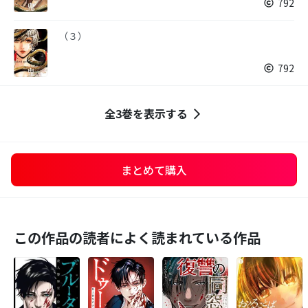
792
（３）
792
全3巻を表示する
まとめて購入
この作品の読者によく読まれている作品