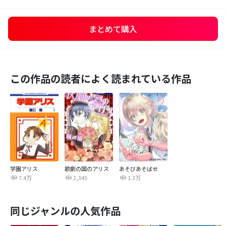
まとめて購入
この作品の読者によく読まれている作品
学園アリス
歌劇の国のアリス
あそびあそばせ
7.4万
2,345
1.3万
同じジャンルの人気作品