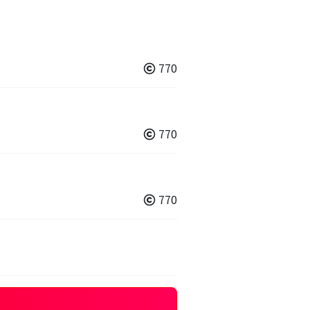
770
770
770