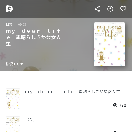
日常
33
ｍｙ ｄｅａｒ ｌｉｆ
ｅ 素晴らしきかな女人
生
桜沢エリカ
ｍｙ ｄｅａｒ ｌｉｆｅ 素晴らしきかな女人生
770
（２）