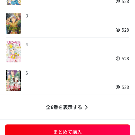
528
3
528
4
528
5
528
全6巻を表示する
まとめて購入