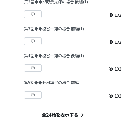
第2話◆◆瀬野景太郎の場合 後編(1)
132
第3話◆◆塩谷一雄の場合 前編(1)
132
第4話◆◆塩谷一雄の場合 後編(1)
132
第5話◆◆菱村凛子の場合 前編
132
全24話を表示する