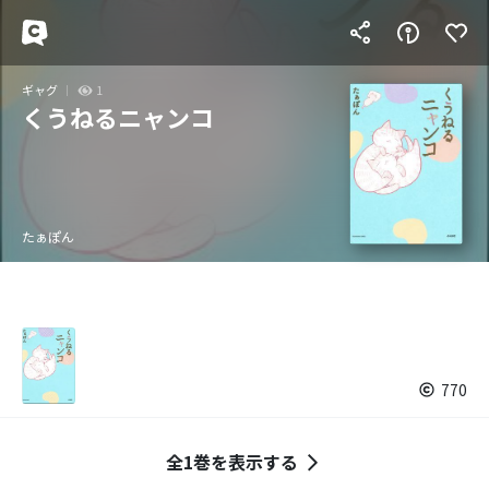
ギャグ
1
くうねるニャンコ
たぁぽん
770
全1巻を表示する