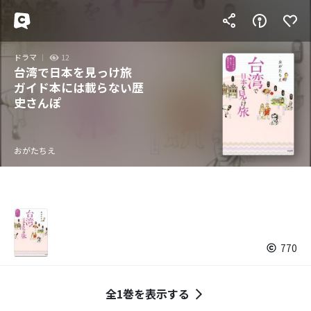
ドラマ
12
台湾で日本を見っけ旅
ガイド本には載らない歴
史さんぽ
おがたちえ
770
全1巻を表示する