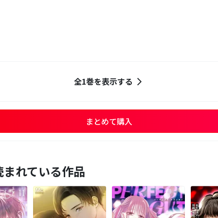
全1巻を表示する
まとめて購入
読まれている作品