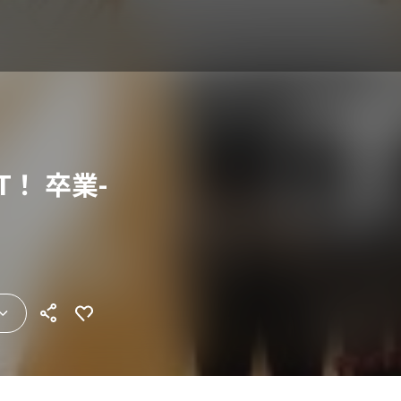
ST！ 卒業-