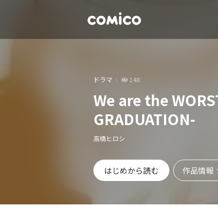
ドラマ
148
We are the WOR
GRADUATION-
高橋ヒロシ
作品情報
はじめから読む