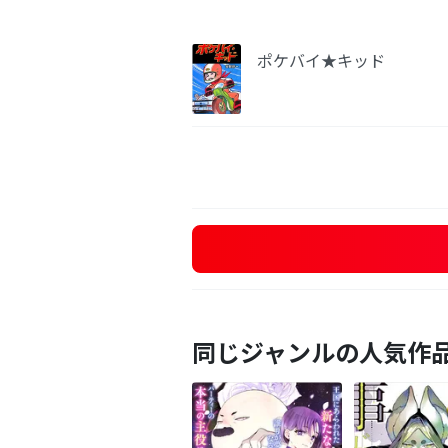
ポケバイ★キッド
同じジャンルの人気作