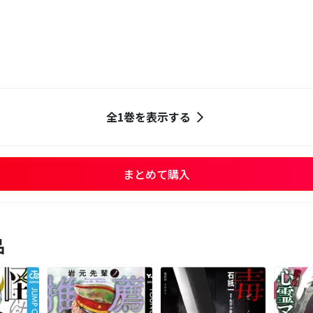
全1巻を表示する
まとめて購入
品