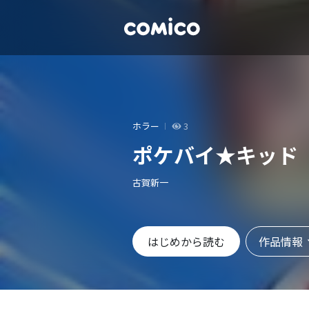
ホラー
3
ポケバイ★キッド
古賀新一
作品情報
はじめから読む