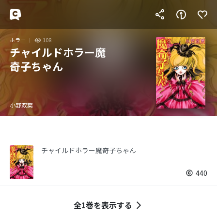
ホラー
108
チャイルドホラー魔
奇子ちゃん
小野双葉
チャイルドホラー魔奇子ちゃん
440
全1巻を表示する