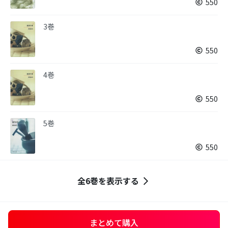
550
3巻
550
4巻
550
5巻
550
全6巻を表示する
まとめて購入