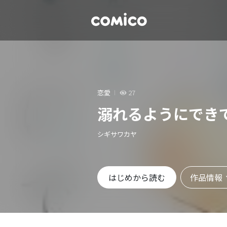
恋愛
27
溺れるようにでき
シギサワカヤ
作品情報
はじめから読む