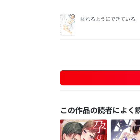
溺れるようにできている。
この作品の読者によく