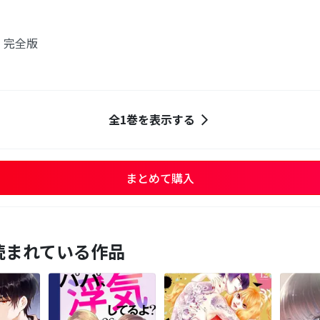
 完全版
全1巻を表示する
まとめて購入
読まれている作品