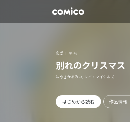
恋愛
43
別れのクリスマス
はやさかあみい, レイ・マイケルズ
作品情報
はじめから読む