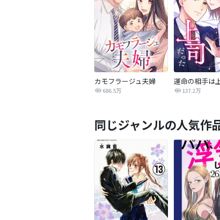
カモフラージュ夫婦
686.5万
137.2万
同じジャンルの人気作