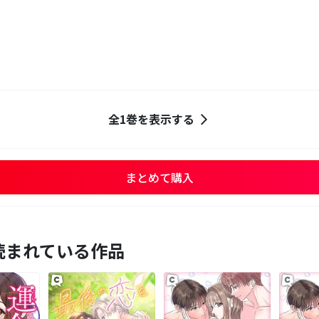
全1巻を表示する
まとめて購入
読まれている作品