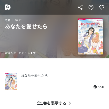
恋愛
42
あなたを愛せたら
藍まりと, アン・メイザー
あなたを愛せたら
550
全1巻を表示する