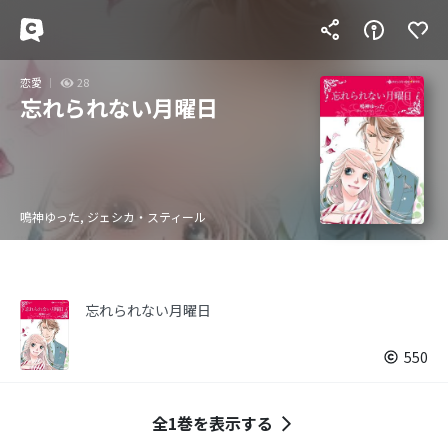
恋愛
28
忘れられない月曜日
鳴神ゆった, ジェシカ・スティール
忘れられない月曜日
550
全1巻を表示する