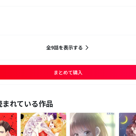
全9話を表示する
まとめて購入
読まれている作品