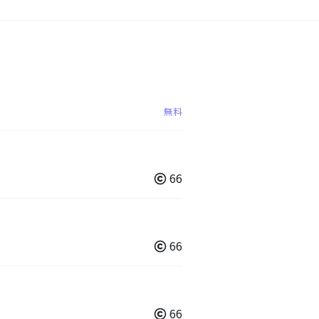
無料
66
66
66