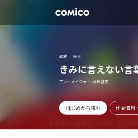
恋愛
61
きみに言えない言
アン・メイジャー, 藤原基央
作品情報
はじめから読む