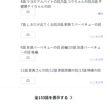
4話 マヨのアルバイトの回/5話 コウちゃんの回/6話 不
健康ケイちゃんの回
無料
7話 しおりが出てくる回/8話 家族でバーベキューの回
レンタル可
9話 友達バーベキューの回 前編/10話 友達バーベキュ
ーの回 後編
レンタル可
11話 里美さんの回/12話 家庭菜園の回/13話 映画の回
レンタル可
全153話を表示する