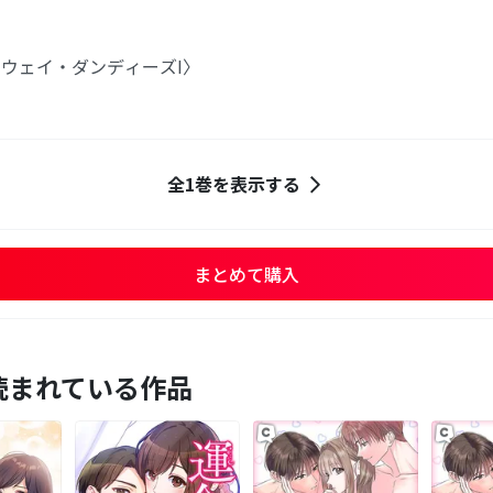
ウェイ・ダンディーズI〉
全1巻を表示する
まとめて購入
読まれている作品