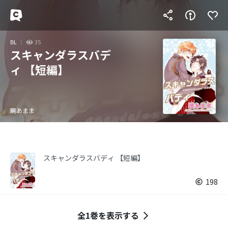
BL
35
スキャンダラスバデ
ィ 【短編】
暁あまま
スキャンダラスバディ 【短編】
198
全1巻を表示する