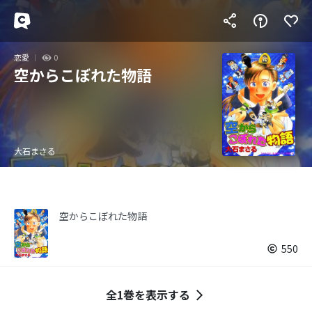
恋愛
0
空からこぼれた物語
大石まさる
空からこぼれた物語
550
全1巻を表示する