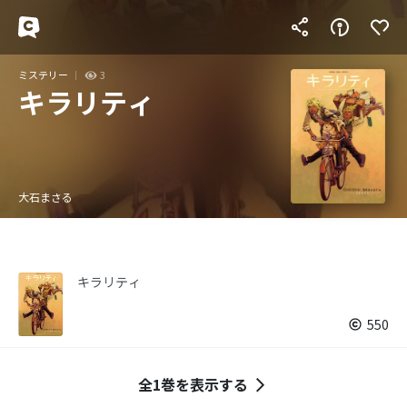
ミステリー
3
キラリティ
大石まさる
キラリティ
550
全1巻を表示する