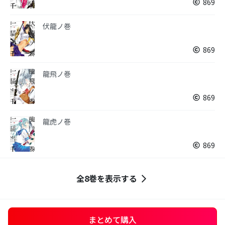
869
伏龍ノ巻
869
龍飛ノ巻
869
龍虎ノ巻
869
全8巻を表示する
まとめて購入