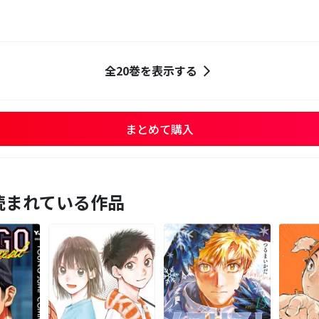
全20巻を表示する
まとめて購入
読まれている作品