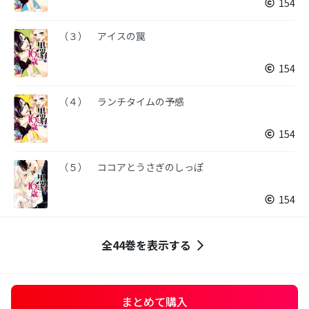
154
（３） アイスの罠
154
（４） ランチタイムの予感
154
（５） ココアとうさぎのしっぽ
154
全44巻を表示する
まとめて購入