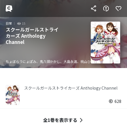
日常
15
スクールガールストライ
カーズ Anthology
Channel
ちょぼらうにょぽみ、鬼八頭かかし、大島永遠、桃山ひなせ他
スクールガールストライカーズ Anthology Channel
628
全1巻を表示する