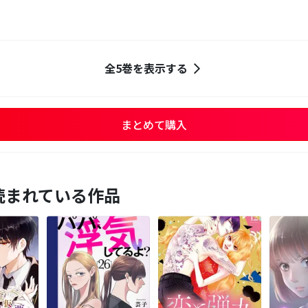
全5巻を表示する
まとめて購入
読まれている作品