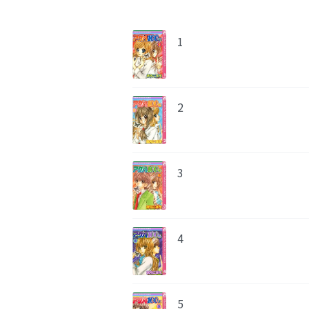
1
2
3
4
5