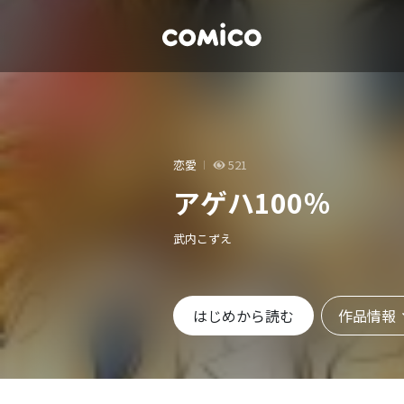
恋愛
521
アゲハ100％
武内こずえ
作品情報
はじめから読む