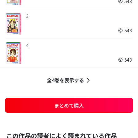
543
3
543
4
543
全4巻を表示する
まとめて購入
この作品の読者によく読まれている作品