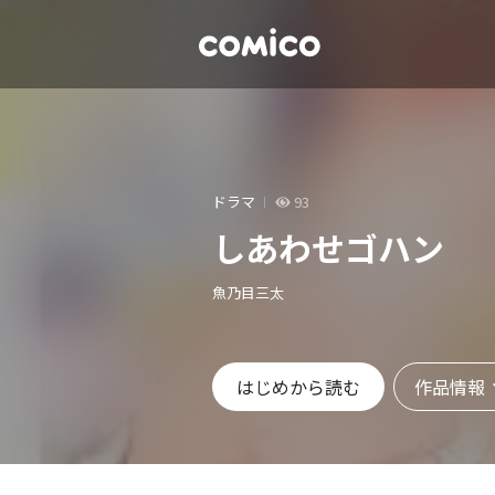
ドラマ
93
しあわせゴハン
魚乃目三太
作品情報
はじめから読む