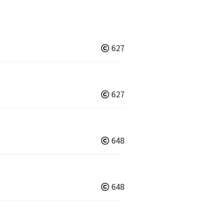
627
627
648
648