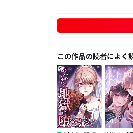
この作品の読者によく