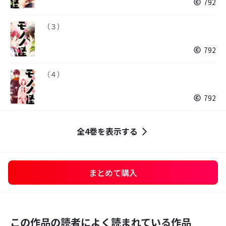
792
（３）
792
（４）
792
全4巻を表示する
まとめて購入
この作品の読者によく読まれている作品