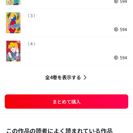
594
（３）
594
（４）
594
全4巻を表示する
まとめて購入
この作品の読者によく読まれている作品