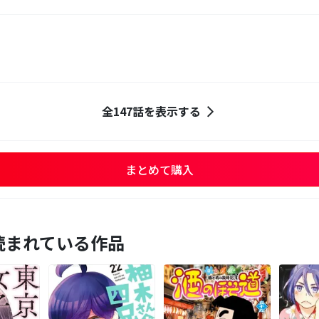
全147話を表示する
まとめて購入
読まれている作品