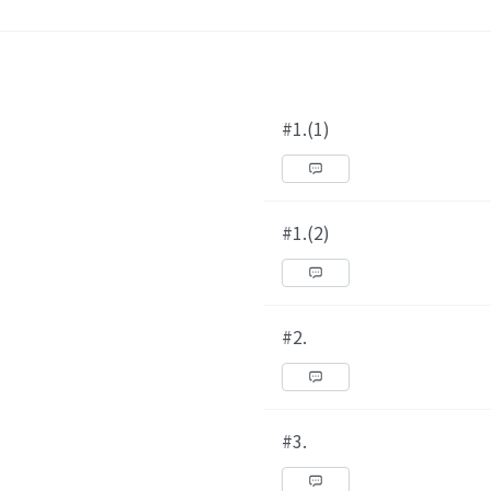
#1.(1)
#1.(2)
#2.
#3.