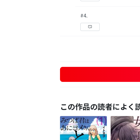
#4.
この作品の読者によく