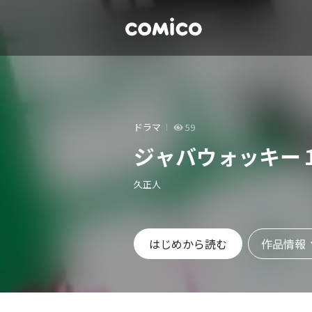
ドラマ
59
ジャバウォッキー
久正人
作品情報
はじめから読む