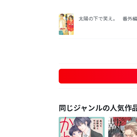
太陽の下で笑え。 番外
同じジャンルの人気作