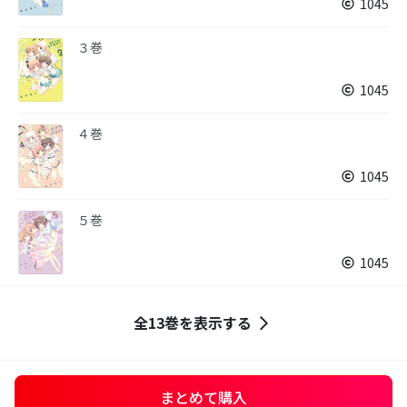
1045
３巻
1045
４巻
1045
５巻
1045
全13巻を表示する
まとめて購入