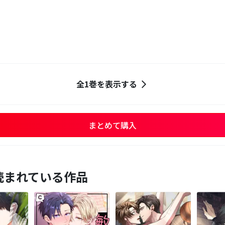
全1巻を表示する
まとめて購入
読まれている作品