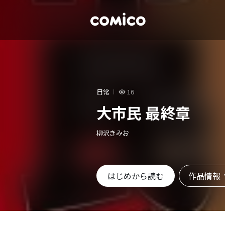
日常
16
大市民 最終章
柳沢きみお
作品情報
はじめから読む