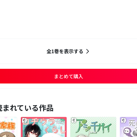
全1巻を表示する
まとめて購入
読まれている作品