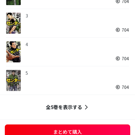
704
3
704
4
704
5
704
全5巻を表示する
まとめて購入