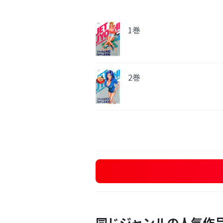
1巻
2巻
同じジャンルの人気作