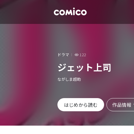
ドラマ
122
ジェット上司
ながしま超助
作品情報
はじめから読む