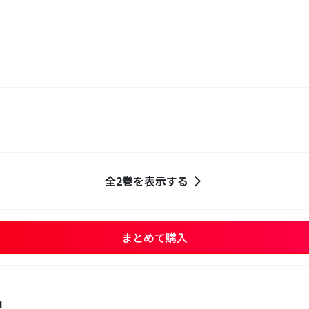
全2巻を表示する
まとめて購入
品