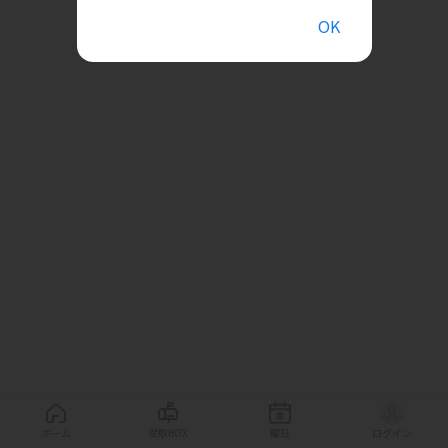
OK
ホーム
受取BOX
曜日
ログイン