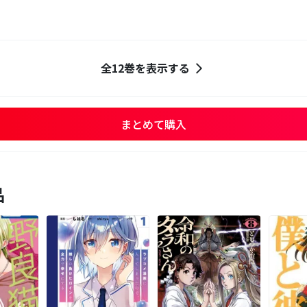
全12巻を表示する
まとめて購入
品