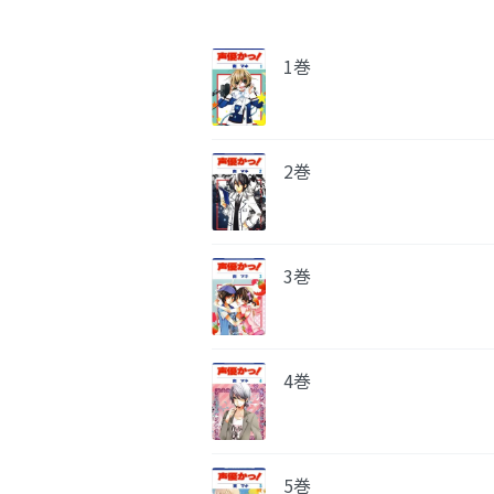
1巻
2巻
3巻
4巻
5巻