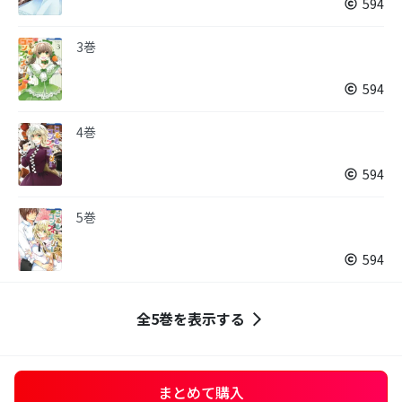
594
3巻
594
4巻
594
5巻
594
全5巻を表示する
まとめて購入