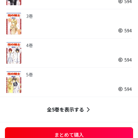
594
3巻
594
4巻
594
5巻
594
全5巻を表示する
まとめて購入