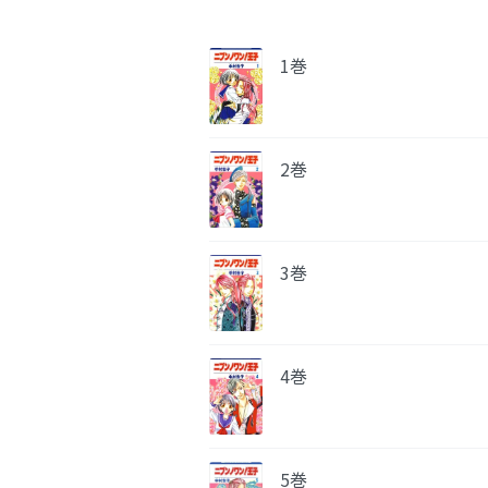
1巻
2巻
3巻
4巻
5巻