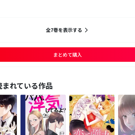
全7巻を表示する
まとめて購入
読まれている作品