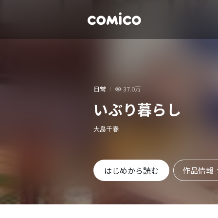
日常
37.0万
いぶり暮らし
大島千春
作品情報
はじめから読む