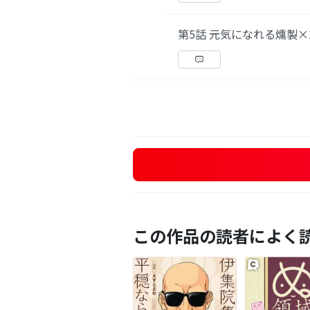
第5話 元気になれる燻製
この作品の読者によく