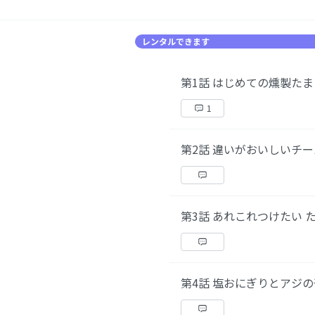
レンタルできます
第1話 はじめての燻製たま
1
第2話 違いがおいしいチ
第3話 あれこれつけたい 
第4話 塩おにぎりとアジ