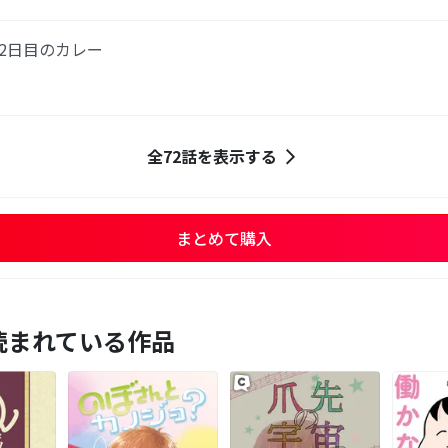
×2日目のカレー
全72話を表示する
まとめて購入
読まれている作品